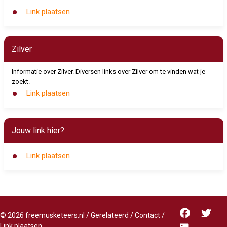
Link plaatsen
Zilver
Informatie over Zilver. Diversen links over Zilver om te vinden wat je
zoekt.
Link plaatsen
Jouw link hier?
Link plaatsen
©
2026
freemusketeers.nl
/
Gerelateerd
/
Contact
/
Link plaatsen