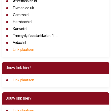
Afzethekken.nl
Fixman.co.uk
Gamma.nl
Hornbach.nl
Karwei.nl
Tmmgvkj.feestartikelen-1-...
Vidaxl.nl
Link plaatsen
Jouw link hier?
Link plaatsen
Jouw link hier?
Link plaatsen