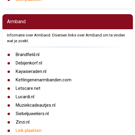
Armband
Informatie over Armband. Diversen links over Armband om te vinden
wat je zoekt.
Brandfield.nl
Debijenkorf.nl
Kayasieraden.nl
Kettingenenarmbanden.com
Letscare.net
Lucardi.nl
Muziekcadeautjes.nl
Siebeljuweliers.nl
Zinzi.nl
Link plaatsen