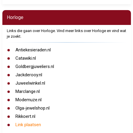
Horloge
Links die gaan over Horloge. Vind meer links over Horloge en vind wat
je zoekt.
Antiekesieraden.nl
Catawiki.nl
Goldbergjuweliers.nl
Jackderooy.nl
Juweelwinkel.nl
Marclange.nl
Modemuze.nl
Olga-jewelshop.nl
Rikkoert.nl
Link plaatsen