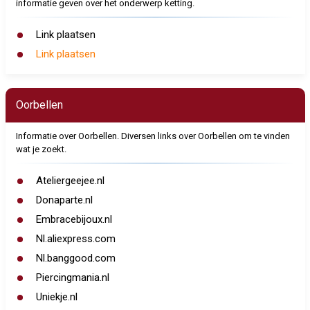
informatie geven over het onderwerp ketting.
Link plaatsen
Link plaatsen
Oorbellen
Informatie over Oorbellen. Diversen links over Oorbellen om te vinden
wat je zoekt.
Ateliergeejee.nl
Donaparte.nl
Embracebijoux.nl
Nl.aliexpress.com
Nl.banggood.com
Piercingmania.nl
Uniekje.nl